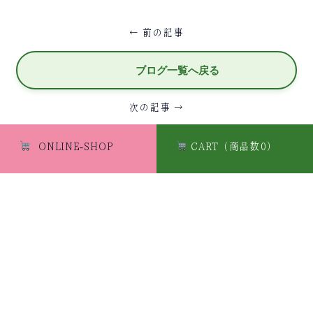
← 前の記事
ブログ一覧へ戻る
次の記事 →
ONLINE-SHOP
CART（商品数0）
ホーム
商品一覧