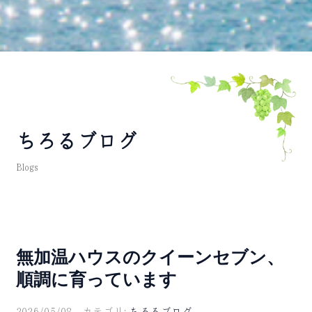
ちろるブログ
Blogs
無加温ハウスのクイーンセブン、
順調に育っています
2026/05/08 カテゴリ:
ちろるブログ