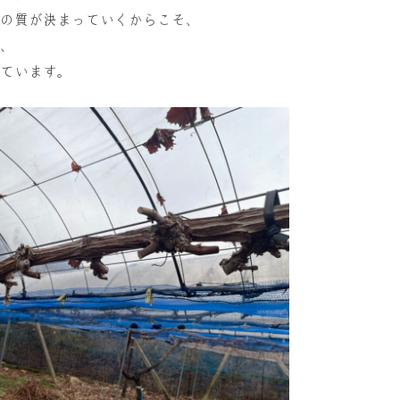
の質が決まっていくからこそ、
、
ています。