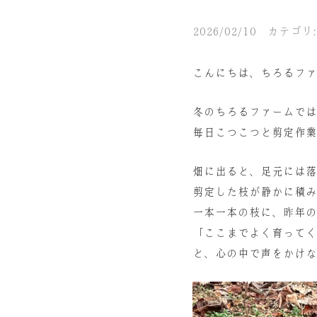
2026/02/10 カテゴリ
こんにちは、ちろるファ
冬のちろるファームでは
毎日こつこつと剪定作業
畑に出ると、足元には落
剪定した枝が静かに積み
一本一本の枝に、昨年の
「ここまでよく育ってく
と、心の中で声をかけな