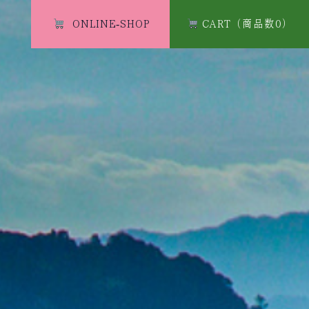
ONLINE-SHOP
ONLINE-SHOP
CART（商品数0）
CART（商品数0）