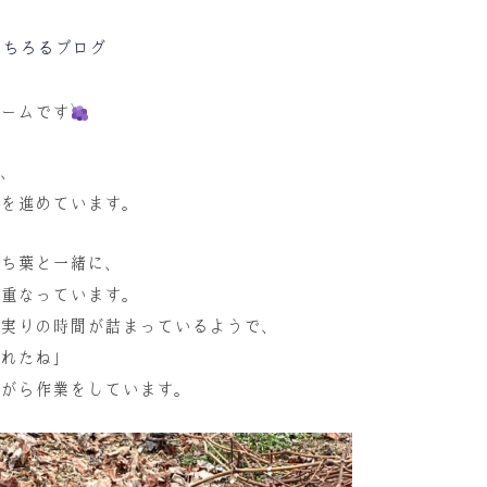
:
ちろるブログ
ームです
、
を進めています。
ち葉と一緒に、
重なっています。
実りの時間が詰まっているようで、
れたね」
がら作業をしています。