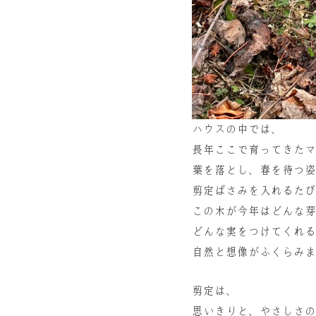
ハウスの中では、
長年ここで育ってきたマ
葉を落とし、春を待つ姿
剪定ばさみを入れるたび
この木が今年はどんな芽
どんな実をつけてくれる
自然と想像がふくらみま
剪定は、
思いきりと、やさしさの