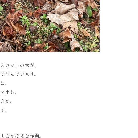
スカットの木が、
で佇んでいます。
に、
を出し、
のか、
す。
両方が必要な作業。