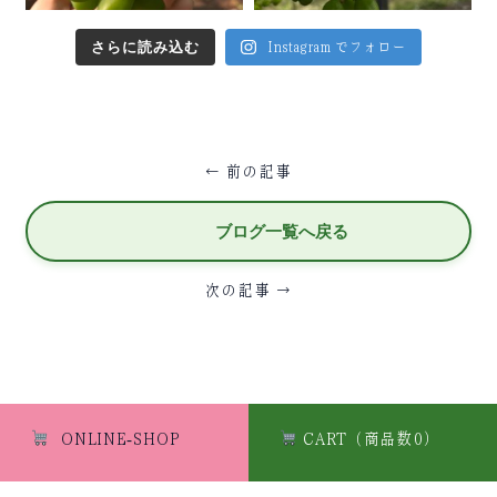
さらに読み込む
Instagram でフォロー
← 前の記事
ブログ一覧へ戻る
次の記事 →
ONLINE-SHOP
CART（商品数0）