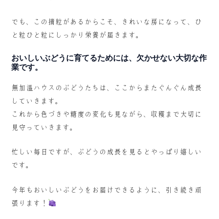
でも、この摘粒があるからこそ、きれいな房になって、ひ
と粒ひと粒にしっかり栄養が届きます。
おいしいぶどうに育てるためには、欠かせない大切な作
業です。
無加温ハウスのぶどうたちは、ここからまたぐんぐん成長
していきます。
これから色づきや糖度の変化も見ながら、収穫まで大切に
見守っていきます。
忙しい毎日ですが、ぶどうの成長を見るとやっぱり嬉しい
です。
今年もおいしいぶどうをお届けできるように、引き続き頑
張ります！