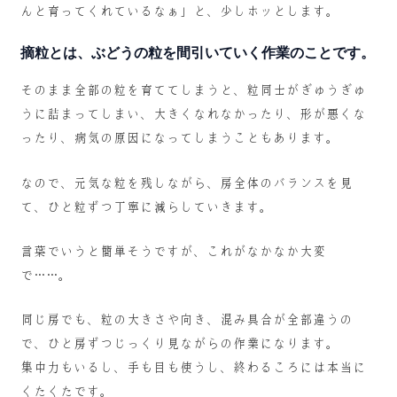
んと育ってくれているなぁ」と、少しホッとします。
摘粒とは、ぶどうの粒を間引いていく作業のことです。
そのまま全部の粒を育ててしまうと、粒同士がぎゅうぎゅ
うに詰まってしまい、大きくなれなかったり、形が悪くな
ったり、病気の原因になってしまうこともあります。
なので、元気な粒を残しながら、房全体のバランスを見
て、ひと粒ずつ丁寧に減らしていきます。
言葉でいうと簡単そうですが、これがなかなか大変
で……。
同じ房でも、粒の大きさや向き、混み具合が全部違うの
で、ひと房ずつじっくり見ながらの作業になります。
集中力もいるし、手も目も使うし、終わるころには本当に
くたくたです。