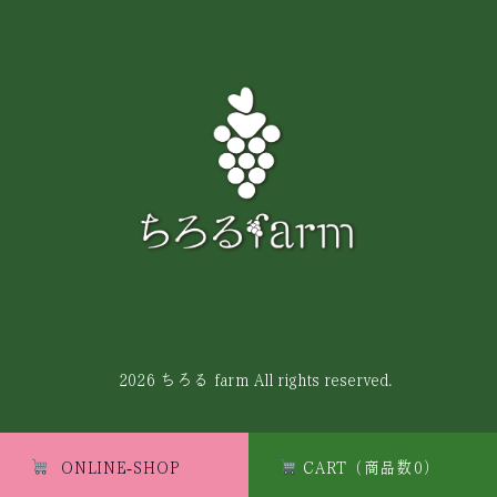
© 2026 ちろる farm All rights reserved.
ONLINE-SHOP
CART（商品数0）