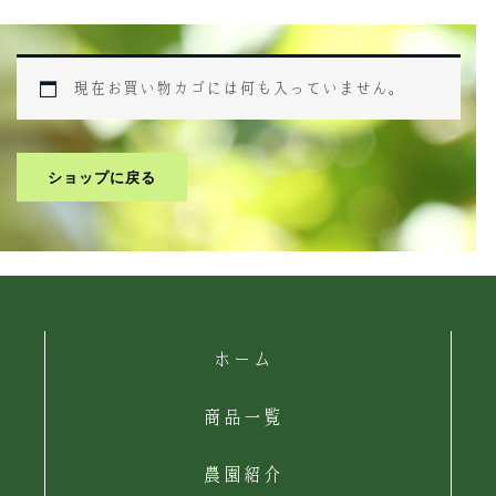
現在お買い物カゴには何も入っていません。
ショップに戻る
ホーム
商品一覧
農園紹介